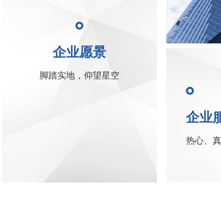
企业愿景
脚踏实地，仰望星空
企业
热心、