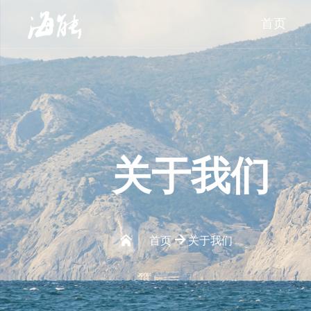
首页
关
于
我
们
>
首页
关于我们