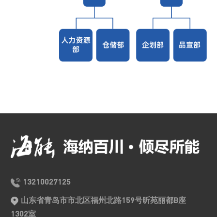
13210027125
山东省青岛市市北区福州北路159号昕苑丽都B座
1302室