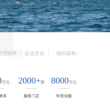
经理致辞
企业文化
组织架构
0
2000
+
8000
万元
家
万元
资本
服务门店
年营业额